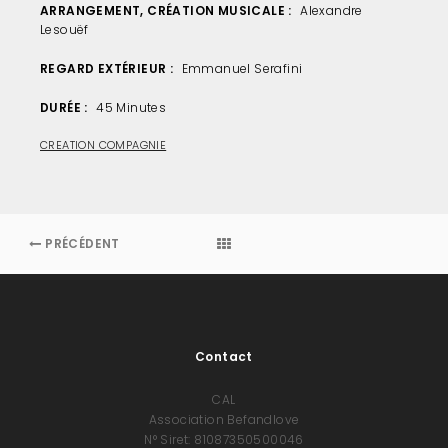
ARRANGEMENT, CRÉATION MUSICALE
Alexandre
Lesouëf
REGARD EXTÉRIEUR
Emmanuel Serafini
DURÉE
45 Minutes
CREATION COMPAGNIE
PRÉCÉDENT
Contact
CAL
Association Befandlove
N° Siret: 81087350500046