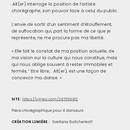
.Alt(er) interroge la position de l’artiste
chorégraphe, son pouvoir face à celui du public.
L’envie de sortir d’un sentiment d’étouffement,
de suffocation qui, part la forme de ce que je
représente, ne me procure pas ma liberté.
« Elle fait le constat de ma position actuelle, de
ma vision sur la culture qui nous constitue, mais
qui nous oblige souvent à rester immobiles et
fermés.” Etre libre, . Alt(er), est une façon de
concevoir ma danse. »
SITE
https://vimeo.com/297359912
Pièce chorégraphique pour 4 danseurs
CRÉATION LUMIÈRE
Svetlana Boitchenkoff