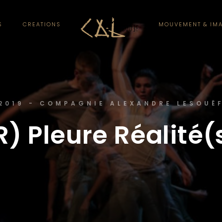
S
CREATIONS
MOUVEMENT & IM
2019 - COMPAGNIE ALEXANDRE LESOUË
R) Pleure Réalité(