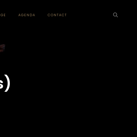
AGE
AGENDA
CONTACT
Recherche
F
s)