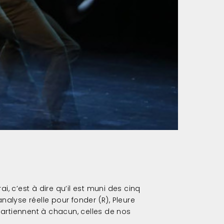
.
i, c’est à dire qu’il est muni des cinq
alyse réelle pour fonder (R), Pleure
partiennent à chacun, celles de nos