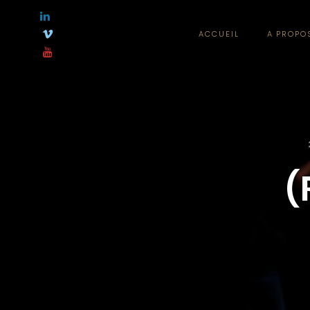
ACCUEIL
A PROPO
(